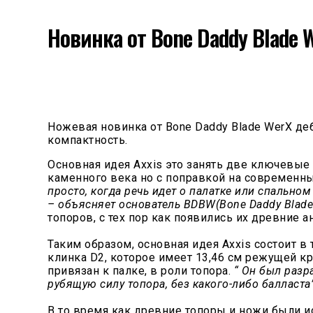
Новинка от Bone Daddy Blade 
Ножевая новинка от Bone Daddy Blade WerX де
компактность.
Основная идея Axxis это занять две ключевые
каменного века но с поправкой на современн
просто, когда речь идет о палатке или спально
– объясняет основатель BDBW(Bone Daddy Blad
топоров, с тех пор как появились их древние 
Таким образом, основная идея Axxis состоит 
клинка D2, которое имеет 13,46 см режущей к
привязан к палке, в роли топора.
“ Он был раз
рубящую силу топора, без какого-либо балласта
В то время как древние топоры и ножи были и