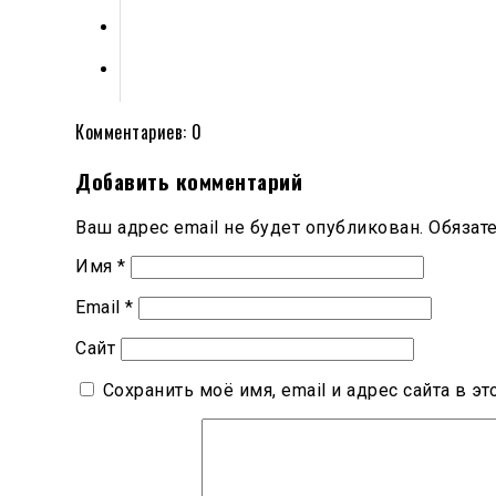
Комментариев: 0
Добавить комментарий
Ваш адрес email не будет опубликован.
Обязат
Имя
*
Email
*
Сайт
Сохранить моё имя, email и адрес сайта в 