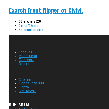
Exarch Front flipper от Civivi.
06 апреля 2020
Статьи/Обзоры
Нет комментариев
Главная
Участники
Блогеры
Видео
Статьи
Соревнования
Карта
Контакты
КОНТАКТЫ